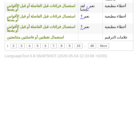
أخطاء مطبعية
نعم
،
لقد
استعمال فراغات قبل الفاصلة أو قبل الأقواس
نجحنا.
أو بعدها
أخطاء مطبعية
نعم
؟
استعمال فراغات قبل الفاصلة أو قبل الأقواس
أو بعدها
أخطاء مطبعية
نعم
؟
استعمال فراغات قبل الفاصلة أو قبل الأقواس
أو بعدها
علامات الترقيم
استعمال نقطتين أو فاصلتين متتابعتين
1
2
3
4
5
6
7
8
9
10
..
48
Next
LanguageTool 6.8-SNAPSHOT (2026-05-04 22:33:08 +0200)