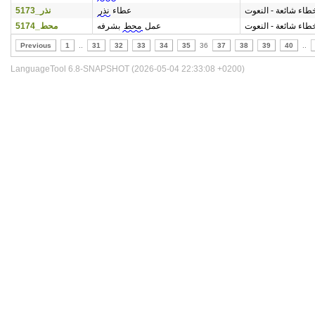
طاء شائعة - النعوت
عطاء
نذر
نذر_5173
طاء شائعة - النعوت
عمل
محط
بشرفه
محط_5174
Previous
1
..
31
32
33
34
35
36
37
38
39
40
..
LanguageTool 6.8-SNAPSHOT (2026-05-04 22:33:08 +0200)