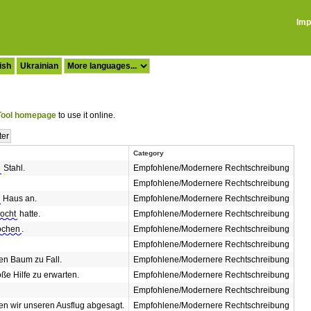
Imp
ish
Ukrainian
ool homepage
to use it online.
Category
Stahl.
Empfohlene/Modernere Rechtschreibung
Empfohlene/Modernere Rechtschreibung
Haus an.
Empfohlene/Modernere Rechtschreibung
kocht
hatte.
Empfohlene/Modernere Rechtschreibung
kochen
.
Empfohlene/Modernere Rechtschreibung
Empfohlene/Modernere Rechtschreibung
en Baum zu Fall.
Empfohlene/Modernere Rechtschreibung
ße Hilfe zu erwarten.
Empfohlene/Modernere Rechtschreibung
Empfohlene/Modernere Rechtschreibung
en wir unseren Ausflug abgesagt.
Empfohlene/Modernere Rechtschreibung