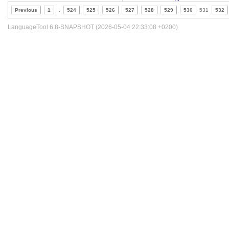
Previous
1
..
524
525
526
527
528
529
530
531
532
LanguageTool 6.8-SNAPSHOT (2026-05-04 22:33:08 +0200)