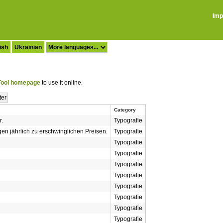
Imp
ish
Ukrainian
ool homepage
to use it online.
Category
r.
Typografie
 jährlich zu erschwinglichen Preisen.
Typografie
Typografie
Typografie
Typografie
Typografie
Typografie
Typografie
Typografie
Typografie