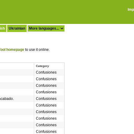
Imp
ish
Ukrainian
ool homepage
to use it online.
Category
Confusiones
Confusiones
Confusiones
Confusiones
acabado.
Confusiones
Confusiones
Confusiones
Confusiones
Confusiones
Confusiones