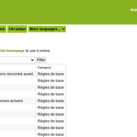
Imp
ish
Ukrainian
ool homepage
to use it online.
Category
ons rencontré avant.
Règles de base
Règles de base
Règles de base
Règles de base
nnes arrivent.
Règles de base
Règles de base
Règles de base
Règles de base
Règles de base
Règles de base