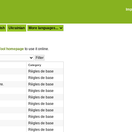
Imp
ish
Ukrainian
ool homepage
to use it online.
Category
Règles de base
Règles de base
re.
Règles de base
Règles de base
Règles de base
Règles de base
Règles de base
Règles de base
Règles de base
Règles de base