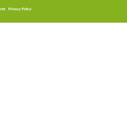
rint
·
Privacy Policy