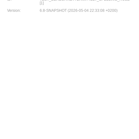
[1]
Version:
6.8-SNAPSHOT (2026-05-04 22:33:08 +0200)