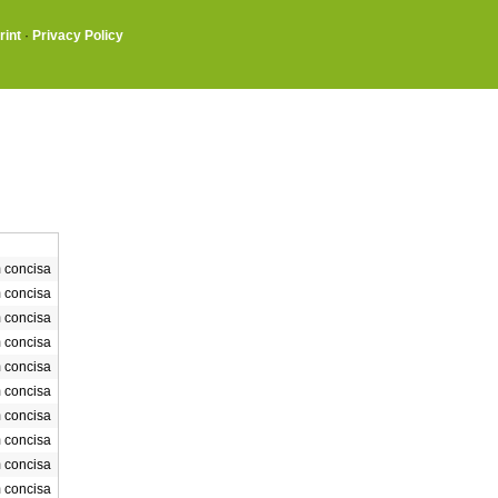
rint
·
Privacy Policy
 concisa
 concisa
 concisa
 concisa
 concisa
 concisa
 concisa
 concisa
 concisa
 concisa