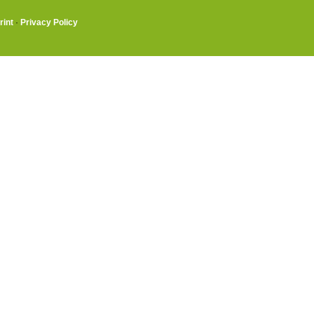
rint
·
Privacy Policy