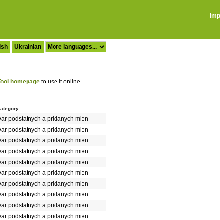
Imp
ish
Ukrainian
ool homepage
to use it online.
ategory
var podstatnych a pridanych mien
var podstatnych a pridanych mien
var podstatnych a pridanych mien
var podstatnych a pridanych mien
var podstatnych a pridanych mien
var podstatnych a pridanych mien
var podstatnych a pridanych mien
var podstatnych a pridanych mien
var podstatnych a pridanych mien
var podstatnych a pridanych mien