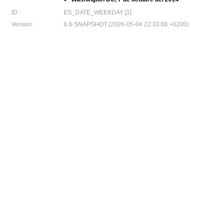
ID:
ES_DATE_WEEKDAY [1]
Version:
6.8-SNAPSHOT (2026-05-04 22:33:08 +0200)