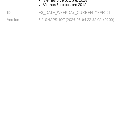
Viernes 5 de octubre, 2018.
Viernes 5 de octubre 2018.
ID:
ES_DATE_WEEKDAY_CURRENTYEAR [2]
Version:
6.8-SNAPSHOT (2026-05-04 22:33:08 +0200)