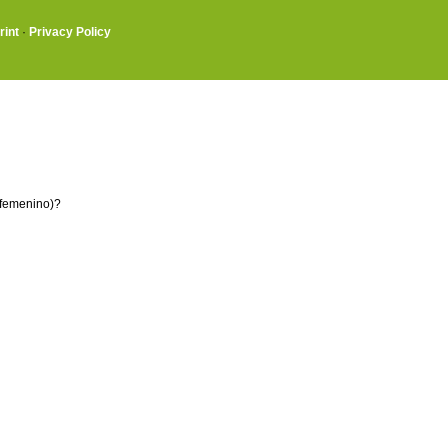
rint
·
Privacy Policy
 femenino)?