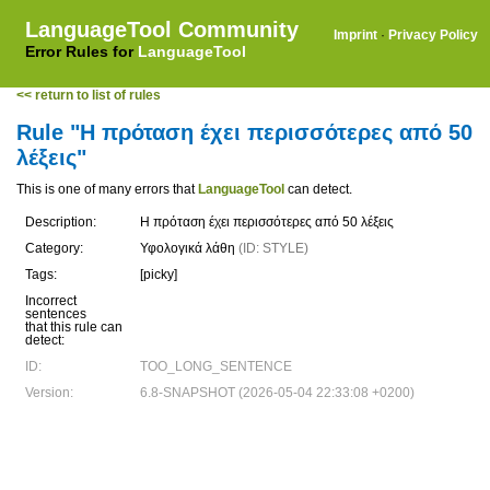
LanguageTool Community
Imprint
·
Privacy Policy
Error Rules for
LanguageTool
<< return to list of rules
Rule "Η πρόταση έχει περισσότερες από 50
λέξεις"
This is one of many errors that
LanguageTool
can detect.
Description:
Η πρόταση έχει περισσότερες από 50 λέξεις
Category:
Υφολογικά λάθη
(ID: STYLE)
Tags:
[picky]
Incorrect
sentences
that this rule can
detect:
ID:
TOO_LONG_SENTENCE
Version:
6.8-SNAPSHOT (2026-05-04 22:33:08 +0200)