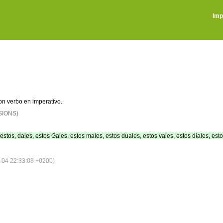
Imp
n verbo en imperativo.
SIONS)
estos, dales, estos Gales, estos males, estos duales, estos vales, estos diales, esto
04 22:33:08 +0200)