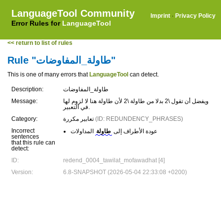
LanguageTool Community
Imprint
·
Privacy Policy
Error Rules for
LanguageTool
<< return to list of rules
Rule "طاولة_المفاوضات"
This is one of many errors that
LanguageTool
can detect.
Description:
طاولة_المفاوضات
Message:
ويفضل أن تقول \2 بدلا من طاولة \2 لأن طاولة هنا لا لزوم لها
في التعبير.
Category:
تعابير مكررة
(ID: REDUNDENCY_PHRASES)
Incorrect
عودة الأطراف إلى
طاولة
المداولات
sentences
that this rule can
detect:
ID:
redend_0004_tawilat_mofawadhat [4]
Version:
6.8-SNAPSHOT (2026-05-04 22:33:08 +0200)