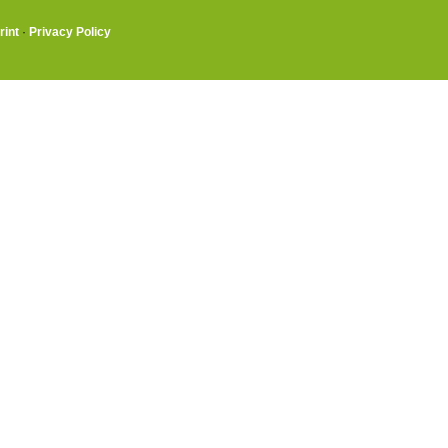
rint
·
Privacy Policy