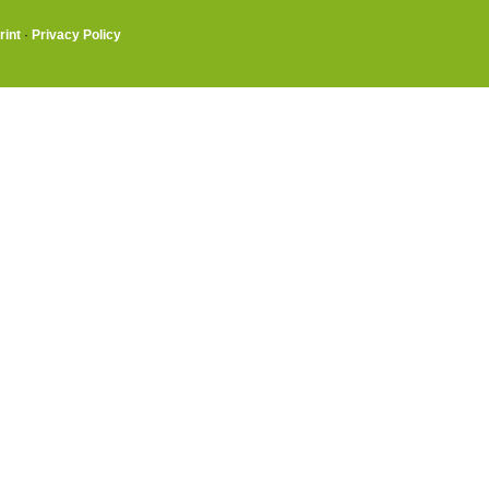
rint
·
Privacy Policy