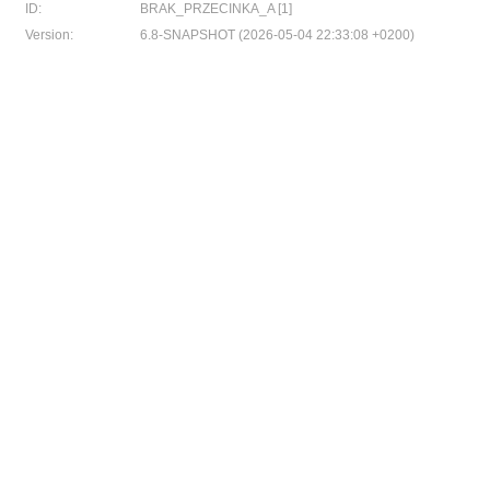
ID:
BRAK_PRZECINKA_A [1]
Version:
6.8-SNAPSHOT (2026-05-04 22:33:08 +0200)