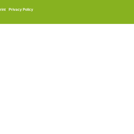
rint
·
Privacy Policy