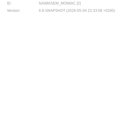
ID:
NAWIASEM_MOWIAC [2]
Version:
6.8-SNAPSHOT (2026-05-04 22:33:08 +0200)