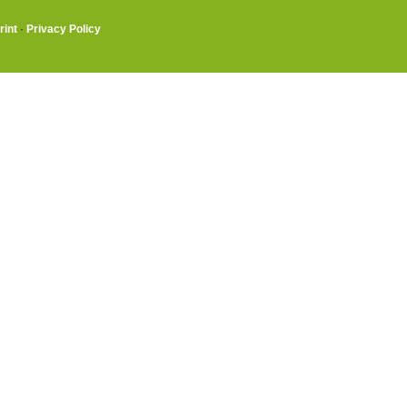
rint
·
Privacy Policy